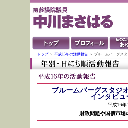
トップ
＞
平成16年の活動報告
＞ ブルームバーグスタ
ブルームバーグスタジ
インタビュ
平成16年
財政問題や国債市場