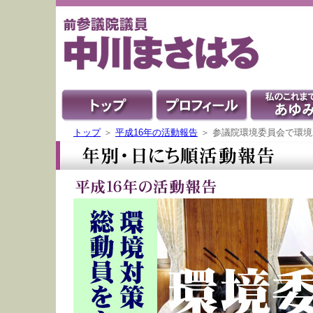
トップ
＞
平成16年の活動報告
＞ 参議院環境委員会で環