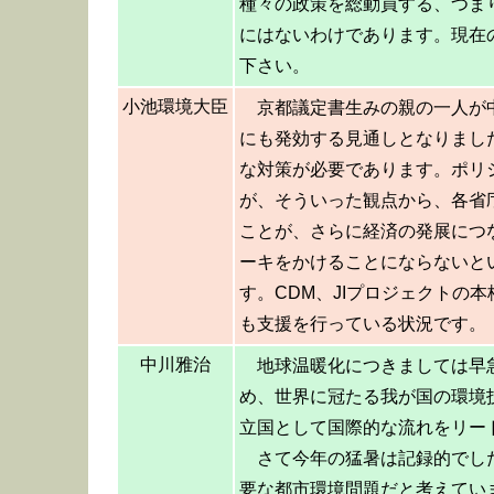
種々の政策を総動員する、つま
にはないわけであります。現在
下さい。
小池環境大臣
京都議定書生みの親の一人が
にも発効する見通しとなりまし
な対策が必要であります。ポリ
が、そういった観点から、各省
ことが、さらに経済の発展につ
ーキをかけることにならないと
す。CDM、JIプロジェクトの
も支援を行っている状況です。
中川雅治
地球温暖化につきましては早
め、世界に冠たる我が国の環境
立国として国際的な流れをリー
さて今年の猛暑は記録的でし
要な都市環境問題だと考えてい