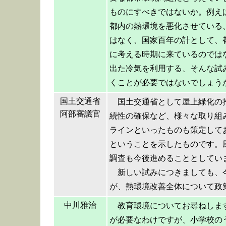
ものにすべきではないか。例え
都内の熱環境を悪化させている
はなく、国家百年の計として、
に考える時期に来ているのでは
出た冷気を利用する、そんな試
くことが必要ではないでしょう
国土交通省
国土交通省として屋上緑化の
阿部審議官
続性の確保など、様々な取り組
ラインといったものも策定して
ということを示したものです。
調査も今後進めることとしてい
新しい試みにつきましても、
が、熱環境改善全体について政
中川雅治
教育環境についてお尋ねしま
が必要なわけですが、小学校の