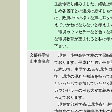
生懸命取り組みました。経験上
じめ各省庁との連携は必ずしも
は、政府の中の様々な声に耳を
えていかねばならないと考えま
環境カウンセラーなど色々な
な環境教育が望まれると私は考
下さい。
文部科学省
現在、小中高等学校の学習時
山中審議官
でおります。平成14年度から
は約50％、中学で35％が環境
後、環境の優れた知識を持って
といった形で参加していただく
カウンセラーの例も大変意義あ
考えております。
現在文部科学省は環境省と連
境教育のための情報提供体制の