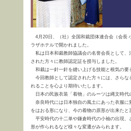
4月20日、（社）全国和裁団体連合会（会長
ラザホテルで開かれました。
私は日本和裁教師協議会の名誉会長として、
された方々に教師認定証を授与しました。
和裁は一針一針を縫い上げる技能と根気の要
今回教師として認定された方々には、さらな
れることを心より期待いたします。
日本の民族衣装「着物」のルーツは縄文時代
奈良時代には日本独自の風土にあった衣服に
をはおる形になり、今の着物の原形が出来たと
平安時代の十二単や鎌倉時代の小袖の出現、
形が作られるなど様々な変遷がみられます。