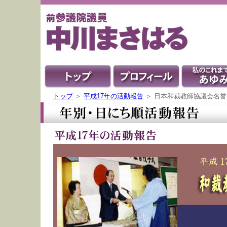
トップ
＞
平成17年の活動報告
＞ 日本和裁教師協議会名