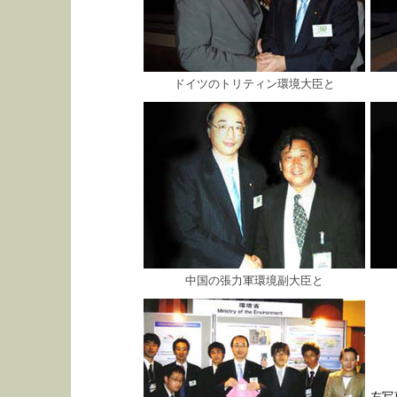
ドイツのトリティン環境大臣と
中国の張力軍環境副大臣と
左写