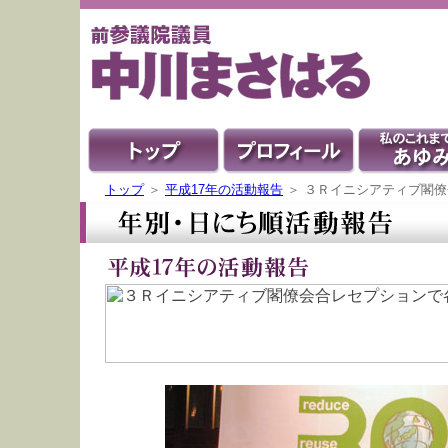
トップ
＞
平成17年の活動報告
＞ ３Ｒイニシアティブ閣