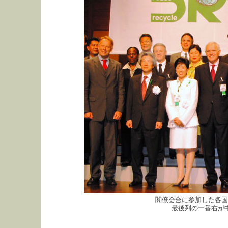
閣僚会合に参加した各国
最後列の一番右が