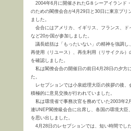
2004年6月に開催されたG８シーアイラン
のための閣僚会合が4月29日と30日に東京プ
ました。
会合にはアメリカ、イギリス、フランス、ド
など20か国が参加しました。
議長総括は「もったいない」の精神を強調し
再使用（リユース）、再生利用（リサイクル）
を確認しました。
私は閣僚会合の開催日の前日4月28日の夕方
た。
レセプションでは小泉総理大臣の挨拶の後、
積極的に意見交換が行われていました。
私は環境省で事務次官を務めていた2003年
連UNEP閣僚級会合に出席し、各国の環境大臣
を思い出しました。
4月28日のレセプションでは、短い時間でし