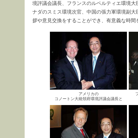
境評議会議長、フランスのルペルティエ環境大
ナダのスミス環境次官、中国の張力軍環境副大
拶や意見交換をすることができ、有意義な時間
アメリカの
コノートン大統領府環境評議会議長と