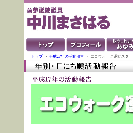
トップ
＞
平成17年の活動報告
＞ エコウォーク運動スター