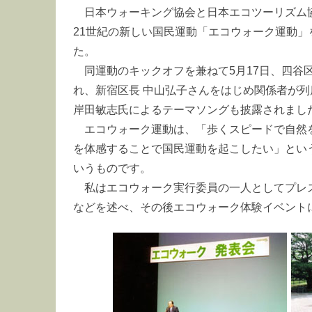
日本ウォーキング協会と日本エコツーリズム
21世紀の新しい国民運動「エコウォーク運動
た。
同運動のキックオフを兼ねて5月17日、四谷
れ、新宿区長 中山弘子さんをはじめ関係者が
岸田敏志氏によるテーマソングも披露されまし
エコウォーク運動は、「歩くスピードで自然
を体感することで国民運動を起こしたい」とい
いうものです。
私はエコウォーク実行委員の一人としてプレ
などを述べ、その後エコウォーク体験イベント