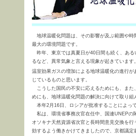
地球温暖化問題は、その影響が及ぶ範囲や時
最大の環境問題です。
昨年、東京では真夏日が40日間も続く、ある
るなど、異常気象と言える現象が起きています
温室効果ガスの増加による地球温暖化の進行が
じているものと思います。
こうした国民の不安に応えるためにも、また
めにも、地球温暖化問題の解決に向けて取り組
本年2月16日、ロシアが批准することによっ
私は、環境省事務次官在任中、国連UNEPの
オソキナ天然資源省次官と長時間意見交換を行
効するよう働きかけてきましたので、京都議定