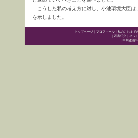
こうした私の考え方に対し、小池環境大臣は
を示しました。
｜
トップページ
｜
プロフィール
｜
私のこれまで
｜
著書紹介
｜
ネッ
｜
中川雅治Twit