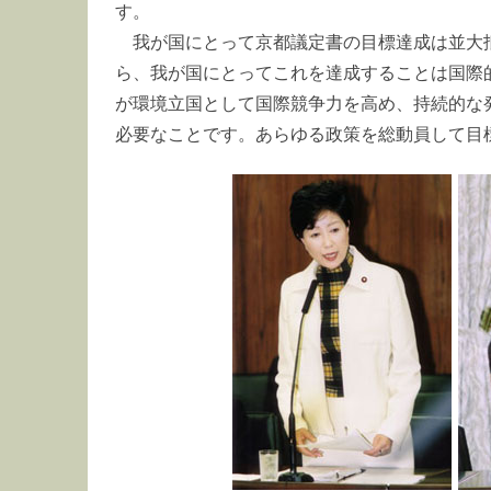
す。
我が国にとって京都議定書の目標達成は並大
ら、我が国にとってこれを達成することは国際
が環境立国として国際競争力を高め、持続的な
必要なことです。あらゆる政策を総動員して目