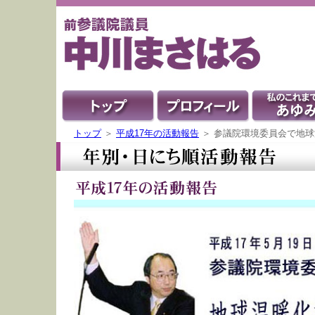
トップ
＞
平成17年の活動報告
＞ 参議院環境委員会で地