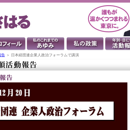
報告
＞ 日本経団連企業人政治フォーラムで講演