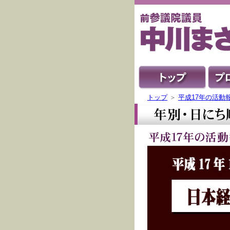
トップ
＞
平成17年の活動