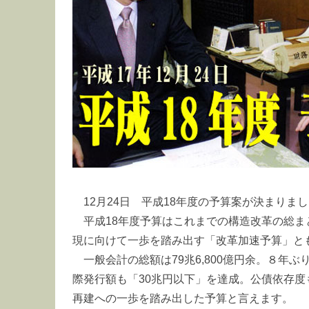
12月24日 平成18年度の予算案が決まりま
平成18年度予算はこれまでの構造改革の総
現に向けて一歩を踏み出す「改革加速予算」と
一般会計の総額は79兆6,800億円余。８年
際発行額も「30兆円以下」を達成。公債依存
再建への一歩を踏み出した予算と言えます。