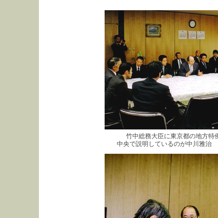
竹中総務大臣に東京都の地方特
中央で説明しているのが中川雅治 