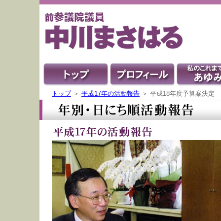
トップ
＞
平成17年の活動報告
＞ 平成18年度予算案決定