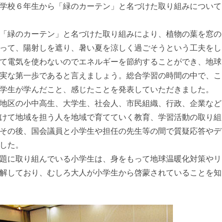
学校６年生から「緑のカーテン」と名づけた取り組みについて
「緑のカーテン」と名づけた取り組みにより、植物の葉を窓の
って、陽射しを遮り、暑い夏を涼しく過ごそうという工夫をし
て電気を使わないのでエネルギーを節約することができ、地球
実な第一歩であると言えましょう。総合学習の時間の中で、こ
学生が学んだこと、感じたことを発表していただきました。
地区の小中高生、大学生、社会人、市民組織、行政、企業など
けて地域を担う人を地域で育てていく教育、学習活動の取り組
その後、国会議員と小学生や担任の先生等の間で質疑応答やデ
した。
題に取り組んでいる小学生は、身をもって地球温暖化対策やリ
解しており、むしろ大人が小学生から啓蒙されていることを知