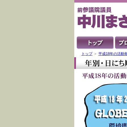
トップ
＞
平成18年の活動