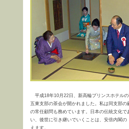
平成18年10月22日、新高輪プリンスホテ
五東支部の茶会が開かれました。私は同支部の
の常任顧問も務めています。日本の伝統文化で
い、後世に引き継いでいくことは、安倍内閣の
えます。