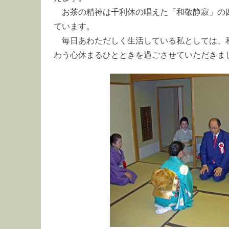
お茶の精神は千利休の唱えた「和敬静寂」の
ています。
毎日あわただしく生活している私としては、
わう心休まるひとときを過ごさせていただきま