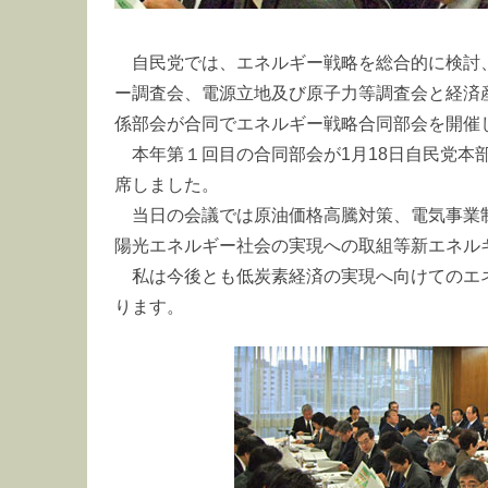
自民党では、エネルギー戦略を総合的に検討
ー調査会、電源立地及び原子力等調査会と経済
係部会が合同でエネルギー戦略合同部会を開催
本年第１回目の合同部会が1月18日自民党本
席しました。
当日の会議では原油価格高騰対策、電気事業
陽光エネルギー社会の実現への取組等新エネル
私は今後とも低炭素経済の実現へ向けてのエ
ります。