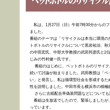
私は、1月27日（日）午前7時30分からのフ
ました。
番組のテーマは「リサイクルは本当に環境の
トボトルのリサイクルについて黒岩祐治、秋
の中田宏氏、中部大学教授の武田邦彦氏と討
じみの竹村健一氏です。
番組のはじめに、ペットボトルのリサイクル
続いて討論が始まりました。武田教授は「ペ
い」と発言し、私は循環型社会を形成するた
性を説明しました。中田市長も横浜市の積極
さらに古紙配合率偽装問題などについても
番組は生放送でしたので、緊張しましたが
っています。