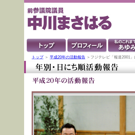
トップ
＞
平成20年の活動報告
＞フジテレビ「報道2001