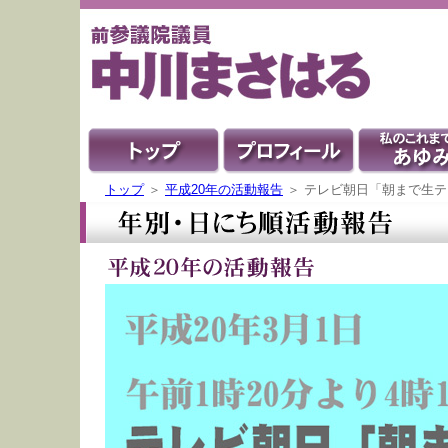
トップ
＞
平成20年の活動報告
＞ テレビ朝日「朝まで生