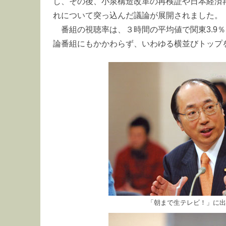
し、その後、小泉構造改革の再検証や日本経済
れについて突っ込んだ議論が展開されました。
番組の視聴率は、３時間の平均値で関東3.9％
論番組にもかかわらず、いわゆる横並びトップ
「朝まで生テレビ！」に出