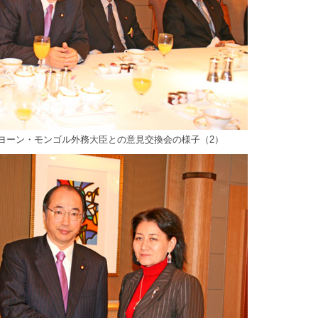
ヨーン・モンゴル外務大臣との意見交換会の様子（2）