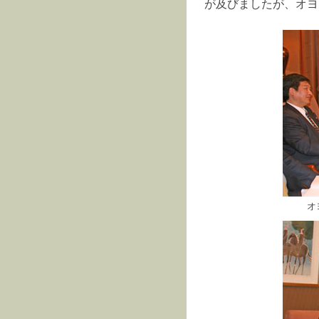
が及びましたが、オヨ
オ