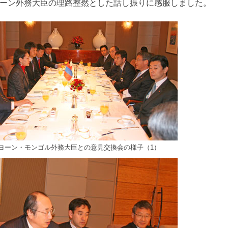
ーン外務大臣の理路整然とした話し振りに感服しました。
ヨーン・モンゴル外務大臣との意見交換会の様子（1）