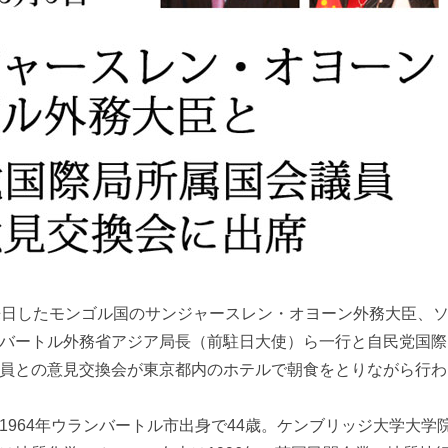
来日したモンゴル国のサンジャースレン・オヨーン外務大臣、
バートル外務省アジア局長（前駐日大使）ら一行と自民党国際
員との意見交換会が東京都内のホテルで朝食をとりながら行わ
1964年ウランバートル市出身で44歳。ケンブリッジ大学大学