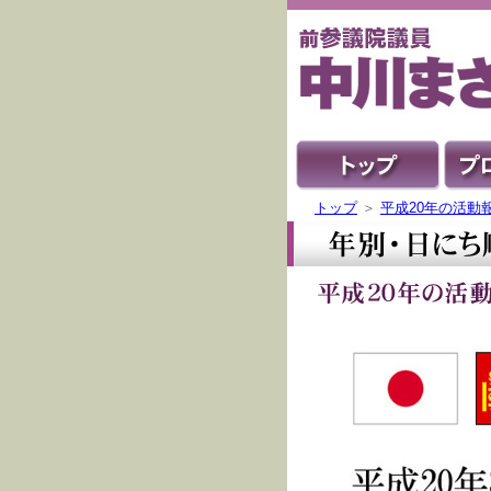
トップ
＞
平成20年の活動