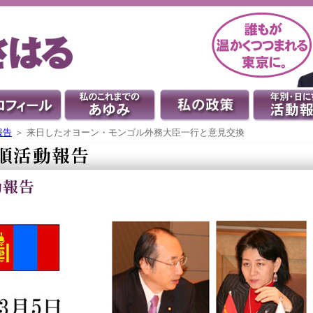
報告
＞ 来日したオヨーン・モンゴル外務大臣一行と意見交換