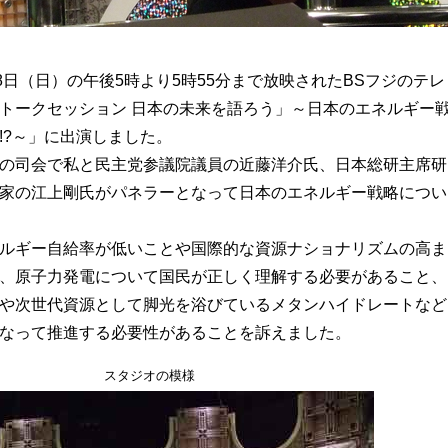
8日（日）の午後5時より5時55分まで放映されたBSフジのテレ
トークセッション 日本の未来を語ろう」～日本のエネルギー
!?～」に出演しました。
の司会で私と民主党参議院議員の近藤洋介氏、日本総研主席研
家の江上剛氏がパネラーとなって日本のエネルギー戦略につい
ルギー自給率が低いことや国際的な資源ナショナリズムの高ま
、原子力発電について国民が正しく理解する必要があること、
や次世代資源として脚光を浴びているメタンハイドレートなど
なって推進する必要性があることを訴えました。
スタジオの模様