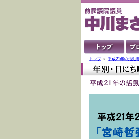
トップ
＞
平成21年の活動