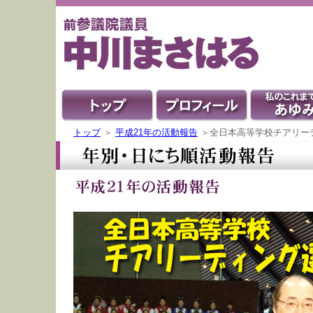
トップ
＞
平成21年の活動報告
＞全日本高等学校チアリー