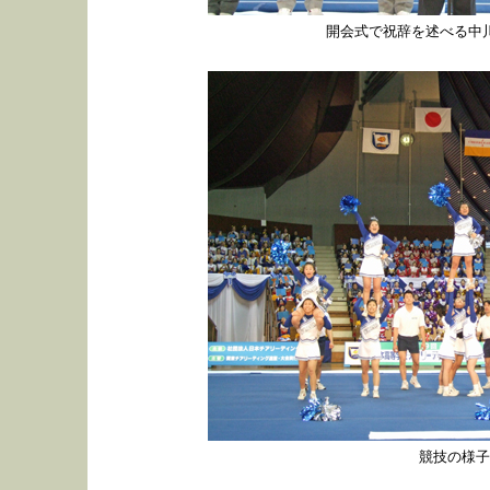
開会式で祝辞を述べる中
競技の様子