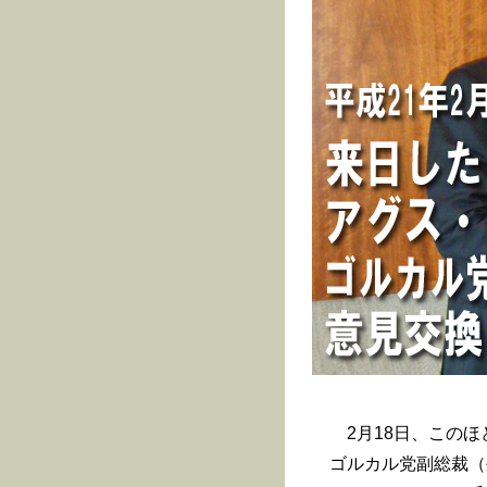
2月18日、このほ
ゴルカル党副総裁（