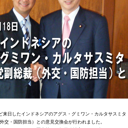
ど来日したインドネシアのアグス・グミワン・カルタサスミタ
外交・国防担当）との意見交換会が行われました。