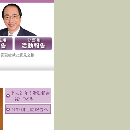
ル党副総裁と意見交換