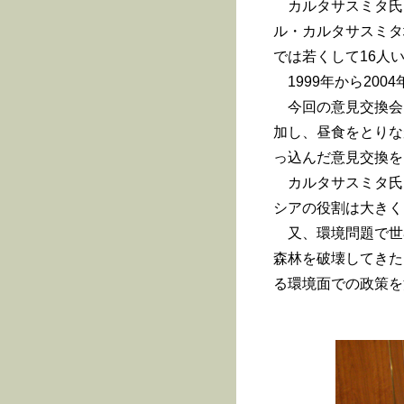
カルタサスミタ氏
ル・カルタサスミタ
では若くして16人
1999年から200
今回の意見交換会
加し、昼食をとりな
っ込んだ意見交換を
カルタサスミタ氏
シアの役割は大きく
又、環境問題で世
森林を破壊してきた
る環境面での政策を