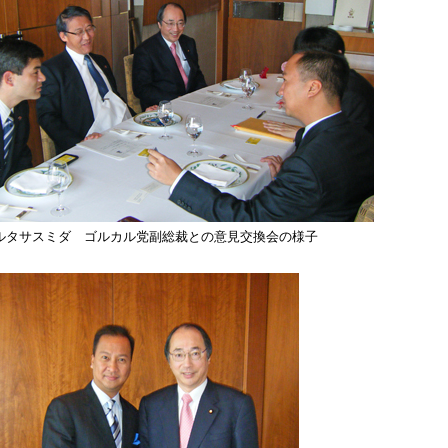
ルタサスミダ ゴルカル党副総裁との意見交換会の様子