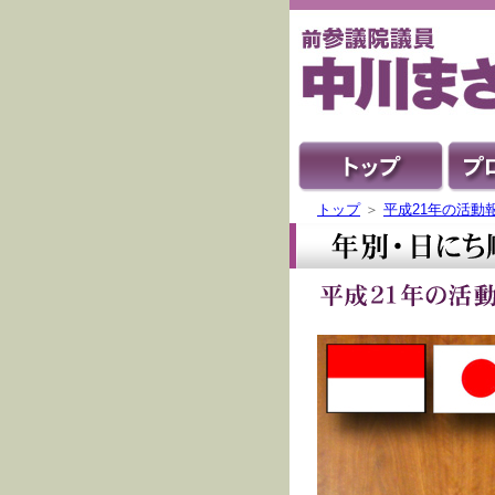
トップ
＞
平成21年の活動