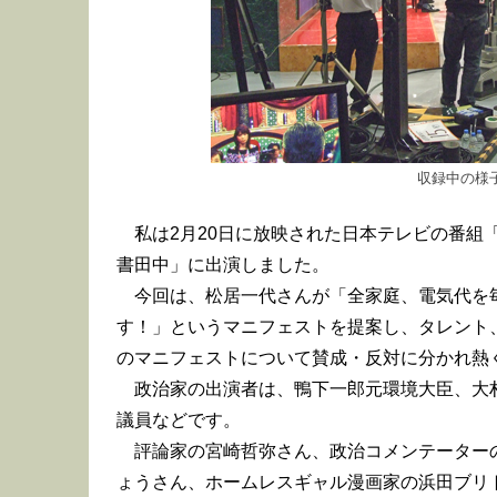
収録中の様
私は2月20日に放映された日本テレビの番組
書田中」に出演しました。
今回は、松居一代さんが「全家庭、電気代を毎
す！」というマニフェストを提案し、タレント
のマニフェストについて賛成・反対に分かれ熱
政治家の出演者は、鴨下一郎元環境大臣、大
議員などです。
評論家の宮崎哲弥さん、政治コメンテーター
ょうさん、ホームレスギャル漫画家の浜田ブリ