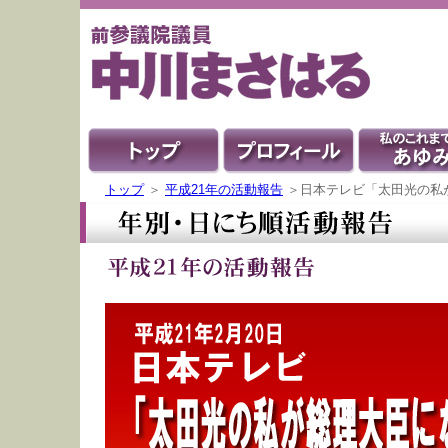
トップ
＞
平成21年の活動報告
＞日本テレビ「太田光の私