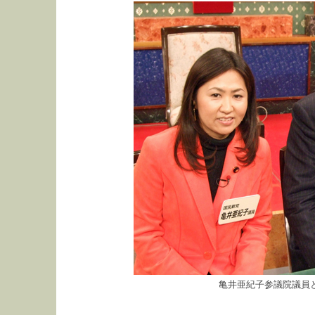
亀井亜紀子参議院議員