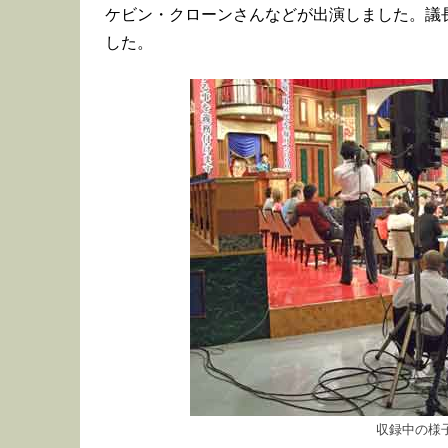
ケビン・クローンさんなどが出演しました。議
した。
収録中の様