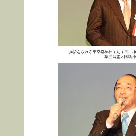
挨拶をされる東京都神社庁副庁長、神
猿渡昌盛大國魂神