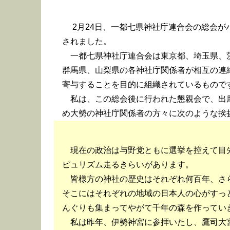
2月24日、一都七県神社庁連合会の総会が
されました。
一都七県神社庁連合会は東京都、埼玉県、
群馬県、山梨県の各神社庁関係者が相互の連
寄与することを目的に組織されているもので
私は、この総会後に行われた懇親会で、出
め大勢の神社庁関係者の方々に次のような挨
現在の政治は与野党ともに選挙を控えて目
ピュリズム走るきらいがあります。
皆様方の神社の歴史はそれぞれ何百年、さ
そこにはそれぞれの地域の日本人の心がすっ
んぐりも集まってやがて千年の森を作ってい
私は昨年、伊勢神宮に参拝いたし、鷹司大