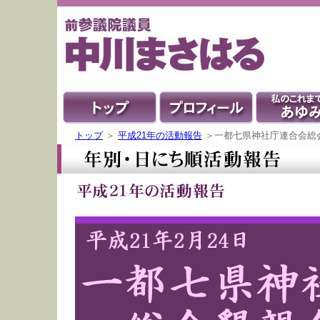
トップ
＞
平成21年の活動報告
＞一都七県神社庁連合会総