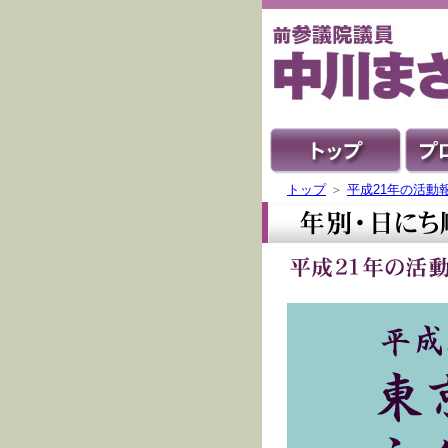
トップ
＞
平成21年の活動