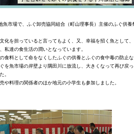
地魚市場で、ふぐ卸売協同組合（町山理事長）主催のふぐ供養
文化を担っていると言ってもよく、又、幸福を招く魚として、
、私達の食生活の潤いとなっています。
の食料として命をなくしたふぐの供養とふぐの食中毒の防止な
ぐを魚市場の岸壁より隅田川に放流し、大きくなって再び戻っ
た。
売や料理の関係者のほか地元の小学生も参加しました。