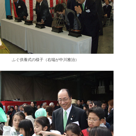
ふぐ供養式の様子（右端が中川雅治）