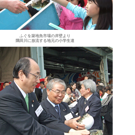
ふぐを築地魚市場の岸壁より
隅田川に放流する地元の小学生達