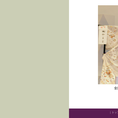
全
｜
トッ