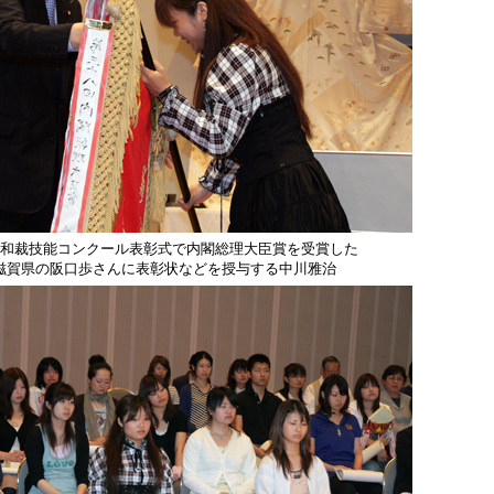
和裁技能コンクール表彰式で内閣総理大臣賞を受賞した
滋賀県の阪口歩さんに表彰状などを授与する中川雅治