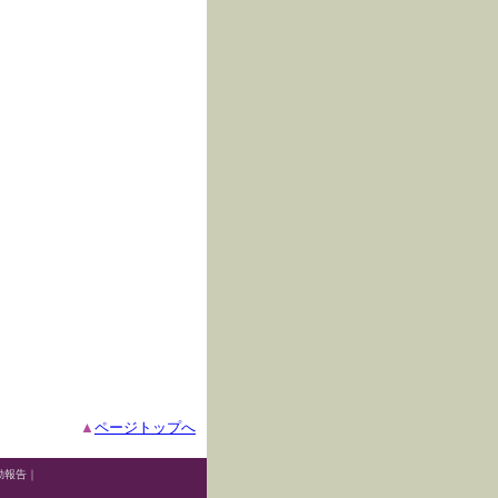
▲
ページトップへ
動報告
｜