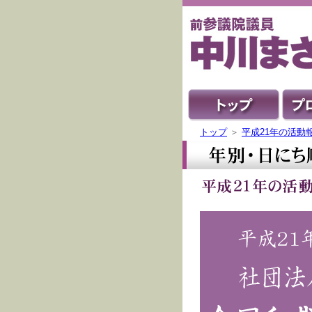
トップ
＞
平成21年の活動