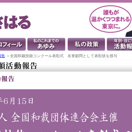
報告
＞全国和裁技能コンクール表彰式 名誉顧問として表彰状を授与