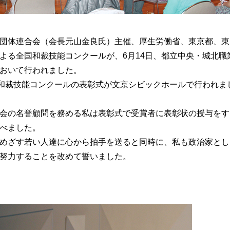
団体連合会（会長元山金良氏）主催、厚生労働省、東京都、東
よる全国和裁技能コンクールが、6月14日、都立中央・城北職
おいて行われました。
和裁技能コンクールの表彰式が文京シビックホールで行われま
会の名誉顧問を務める私は表彰式で受賞者に表彰状の授与をす
べました。
めざす若い人達に心から拍手を送ると同時に、私も政治家とし
努力することを改めて誓いました。