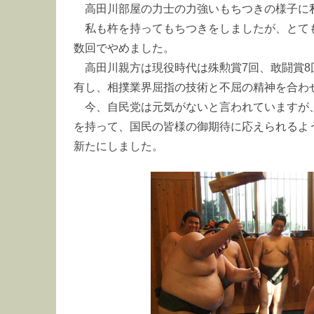
高田川部屋の力士の力強いもちつきの様子に
私も杵を持ってもちつきをしましたが、とて
数回でやめました。
高田川親方は現役時代は殊勲賞7回、敢闘賞8
有し、相撲業界屈指の技術と不屈の精神を合わ
今、自民党は元気がないと言われていますが
を持って、国民の皆様の御期待に応えられるよ
新たにしました。