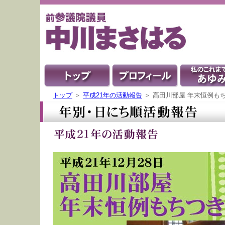
トップ
＞
平成21年の活動報告
＞ 高田川部屋 年末恒例も