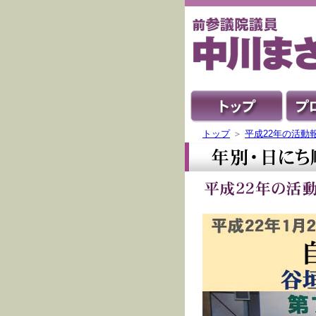
トップ
＞
平成22年の活動