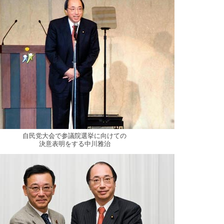
自民党大会で参議院選挙に向けての
決意表明をする中川雅治