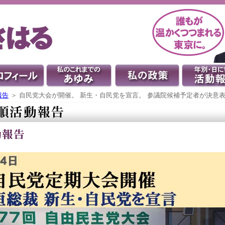
報告
＞ 自民党大会が開催。 新生・自民党を宣言。 参議院候補予定者が決意