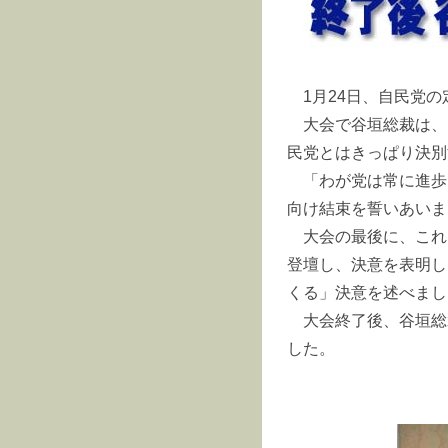
1月24日、自民党
大会で谷垣総裁は、
民党とはきっぱり決別
「わが党は常に進歩
向け結束を誓いあいま
大会の最後に、これ
登壇し、決意を表明し
くる」決意を述べまし
大会終了後、谷垣総
した。