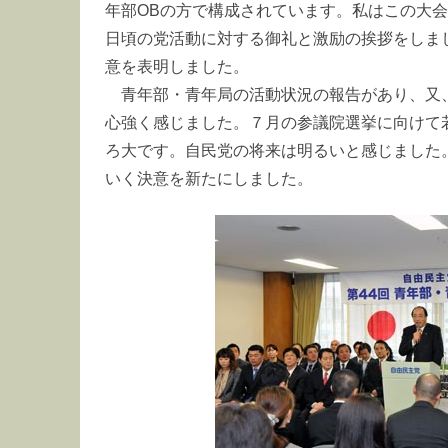
年部OBの方で構成されています。私はこの大
日頃の党活動に対する御礼と激励の挨拶をしま
意を表明しました。
青年部・青年局の活動状況の報告があり、又
心強く感じました。７月の参議院選挙に向けて
ろ大です。自民党の将来は明るいと感じました
いく決意を新たにしました。