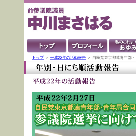
トップ
＞
平成22年の活動報告
＞ 自民党東京都連青年部