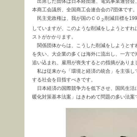
出席した団体は日本経団連、電気事業連合会
本商工会議所、全国商工会連合会の7団体です
民主党政権は、我が国のＣＯ
削減目標を199
２
していますが、このような削減をしようとすれ
ストがかかります。
関係団体からは、こうした削減をしようとす
を失い、大企業の多くは海外に流出し、一方で
追い込まれ、雇用が喪失するとの指摘がありま
私は従来から「環境と経済の統合」を主張し
する社会を目指すべきです。
日本経済の国際競争力を低下させ、国民生活
暖化対策基本法案」はきわめて問題の多い法案