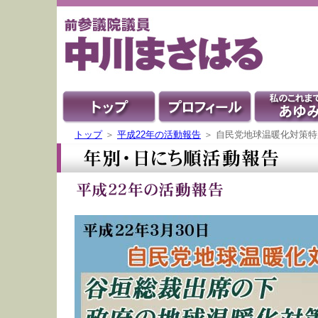
トップ
＞
平成22年の活動報告
＞ 自民党地球温暖化対策