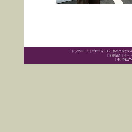
｜
トップページ
｜
プロフィール
｜
私のこれまで
｜
著書紹介
｜
ネッ
｜
中川雅治Twit