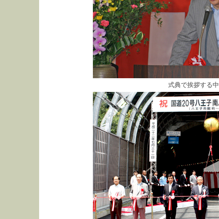
式典で挨拶する中