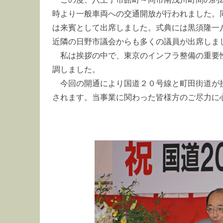
時より一般車両への交通開放が行われました。
は来賓として出席しました。式典には黒須隆一
近隣の日野市議会からも多くの議員が出席しま
私は挨拶の中で、東京のインフラ整備の重要
調しました。
今回の開通により国道２０号線と町田街道が
されます。当事業に関わった皆様方のご