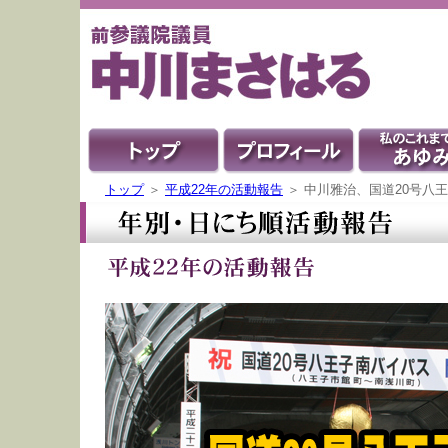
トップ
＞
平成22年の活動報告
＞ 中川雅治、国道20号八