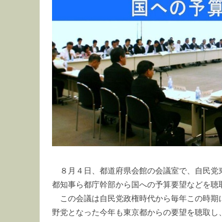
８月４日、都道府県会館の会議室で、自民党
都知事ら都庁幹部から国への予算要望などを聴
この会議は自民党政権時代から毎年この時期
野党となった今年も東京都からの要望を聴取し