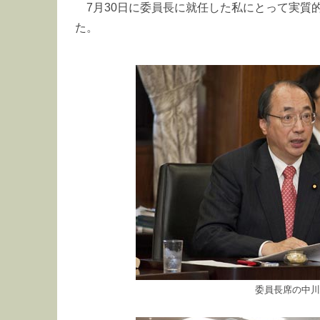
7月30日に委員長に就任した私にとって実質
た。
委員長席の中川