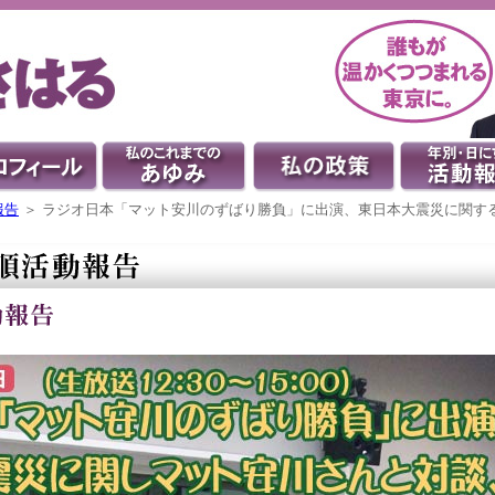
報告
＞ ラジオ日本「マット安川のずばり勝負」に出演、東日本大震災に関す