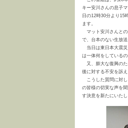
キー安川さんの息子マ
日の12時30分より
ます。
マット安川さんとの
で、台本のない生放送
当日は東日本大震災
は一体何をしているの
又、膨大な復興のた
後に対する不安を訴え
こうした質問に対し
の皆様の切実な声を聞
す決意を新たにいたし