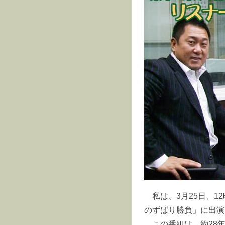
私は、3月25日、1
のずばり勝負」に出演
この番組は、約28