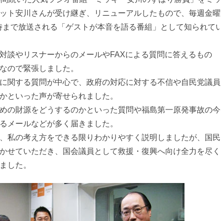
ット安川さんが受け継ぎ、リニューアルしたもので、毎週金曜
15時まで放送される「ゲストが本音を語る番組」として知られて
対談やリスナーからのメールやFAXによる質問に答えるもの
なので緊張しました。
に関する質問が中心で、政府の対応に対する不信や自民党議員
かといった声が寄せられました。
めの財源をどうするのかといった質問や福島第一原発事故の今
るメールなどが多く届きました。
、私の考え方をできる限りわかりやすく説明しましたが、国民
かせていただき、国会議員として救援・復興へ向け全力を尽く
ました。