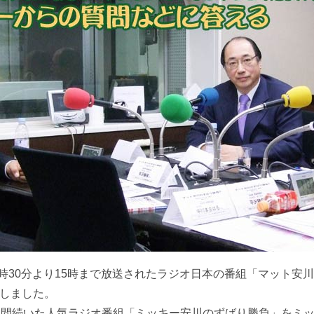
2時30分より15時まで放送されたラジオ日本の番組「マット安川
しました。
年間続いた人気ラジオ番組「ミッキー安川のずばり勝負」をミ