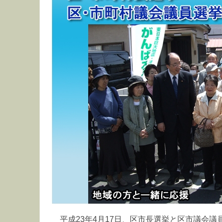
平成23年4月17日、区市長選挙と区市議会議