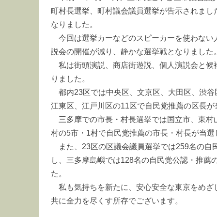
町村長選挙、町村議会議員選挙が告示されました
なりました。
今回は選挙カーなどのスピーカーを使わない
説会の開催が減り、静かな選挙戦となりました
私は街頭演説、商店街遊説、個人演説会と候
りました。
都内23区では中央区、文京区、大田区、渋谷
江東区、江戸川区の11区で自民党推薦の区長が
三多摩での市長・村長選挙では国立市、東村
村の5市・1村で自民党推薦の市長・村長が当選
また、23区の区議会議員選挙では259名の自
し、三多摩島嶼では128名の自民党公認・推薦
た。
私も気持ちを新たに、安心安全な東京をめざ
共に全力を尽くす所存でございます。