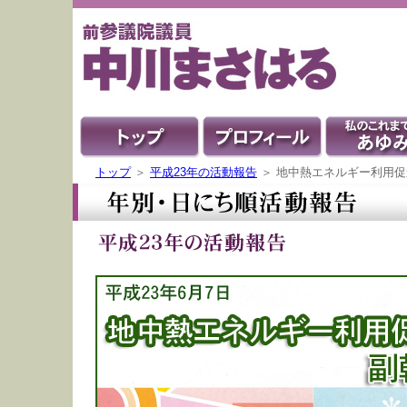
トップ
＞
平成23年の活動報告
＞ 地中熱エネルギー利用