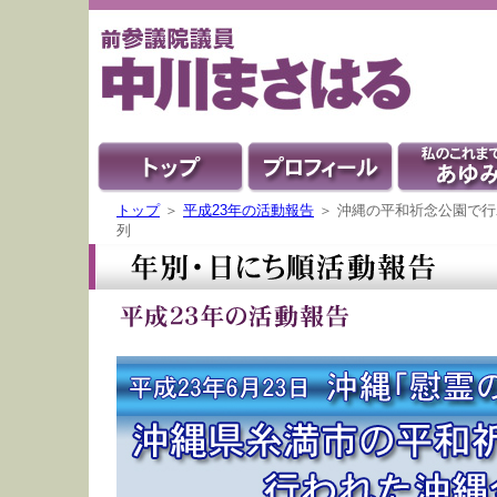
トップ
＞
平成23年の活動報告
＞ 沖縄の平和祈念公園で
列