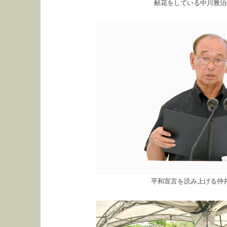
献花をしている中川雅治(
平和宣言を読み上げる仲