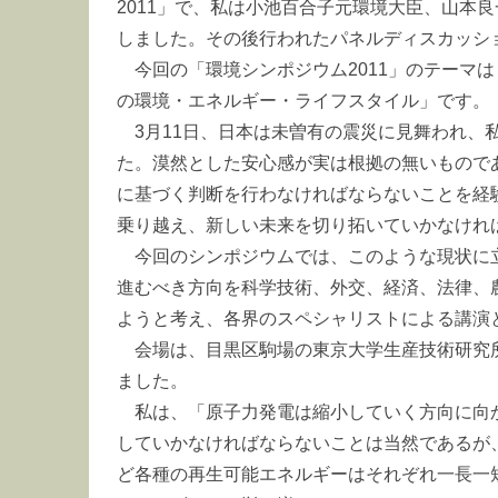
2011」で、私は小池百合子元環境大臣、山本
しました。その後行われたパネルディスカッシ
今回の「環境シンポジウム2011」のテーマ
の環境・エネルギー・ライフスタイル」です。
3月11日、日本は未曽有の震災に見舞われ、
た。漠然とした安心感が実は根拠の無いもので
に基づく判断を行わなければならないことを経
乗り越え、新しい未来を切り拓いていかなけれ
今回のシンポジウムでは、このような現状に
進むべき方向を科学技術、外交、経済、法律、
ようと考え、各界のスペシャリストによる講演
会場は、目黒区駒場の東京大学生産技術研究
ました。
私は、「原子力発電は縮小していく方向に向
していかなければならないことは当然であるが
ど各種の再生可能エネルギーはそれぞれ一長一