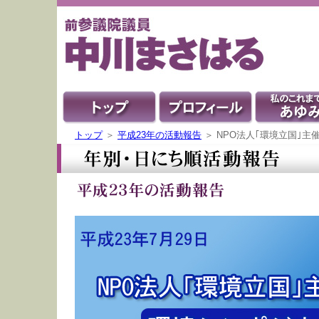
トップ
＞
平成23年の活動報告
＞ NPO法人｢環境立国｣