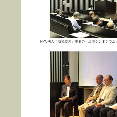
NPO法人「環境立国」主催の「環境シンポジウム