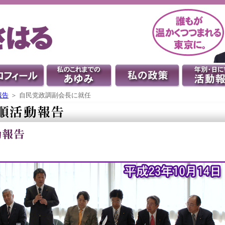
報告
＞ 自民党政調副会長に就任