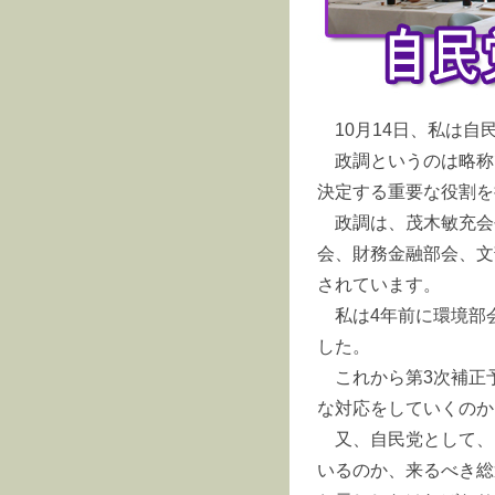
10月14日、私は
政調というのは略称
決定する重要な役割を
政調は、茂木敏充会
会、財務金融部会、文
されています。
私は4年前に環境部
した。
これから第3次補正
な対応をしていくのか
又、自民党として、
いるのか、来るべき総