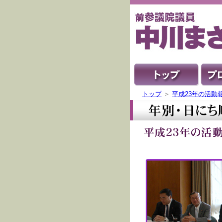
トップ
＞
平成23年の活動