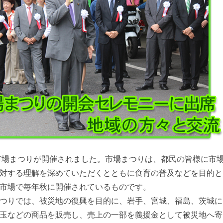
谷市場まつりが開催されました。市場まつりは、都民の皆様に市
対する理解を深めていただくとともに食育の普及などを目的と
市場で毎年秋に開催されているものです。
つりでは、被災地の復興を目的に、岩手、宮城、福島、茨城に
玉などの商品を販売し、売上の一部を義援金として被災地へ寄