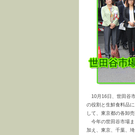
10月16日、世田
の役割と生鮮食料品に
して、東京都の各卸売
今年の世田谷市場ま
加え、東京、千葉、埼