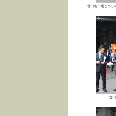
世田谷市場まつり
世田