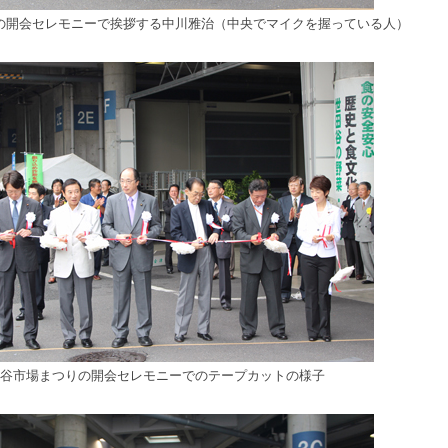
の開会セレモニーで挨拶する中川雅治（中央でマイクを握っている人）
谷市場まつりの開会セレモニーでのテープカットの様子