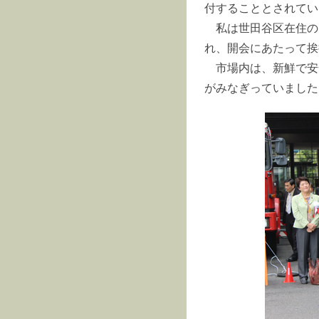
付することとされてい
私は世田谷区在住の
れ、開会にあたって挨
市場内は、新鮮で安
がみなぎっていました