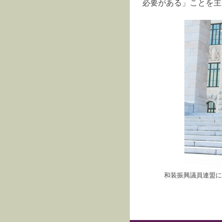
必要がある」ことを主
和装振興議員連盟に