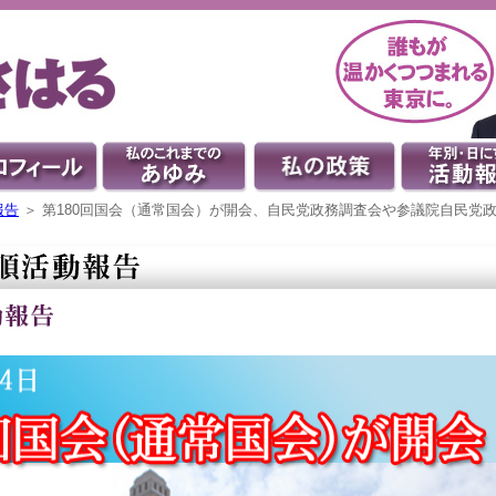
報告
＞ 第180回国会（通常国会）が開会、自民党政務調査会や参議院自民党