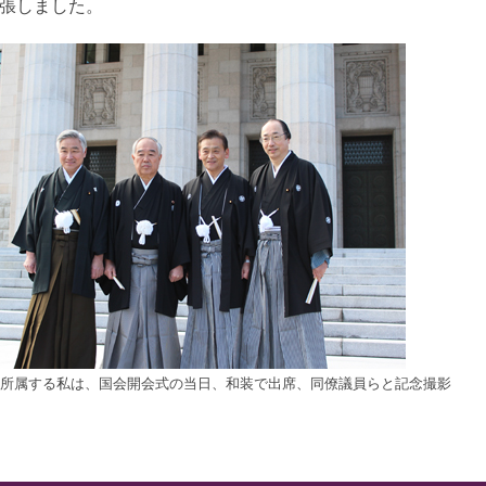
張しました。
所属する私は、国会開会式の当日、和装で出席、同僚議員らと記念撮影