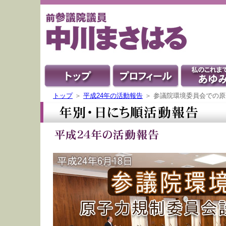
トップ
＞
平成24年の活動報告
＞ 参議院環境委員会での