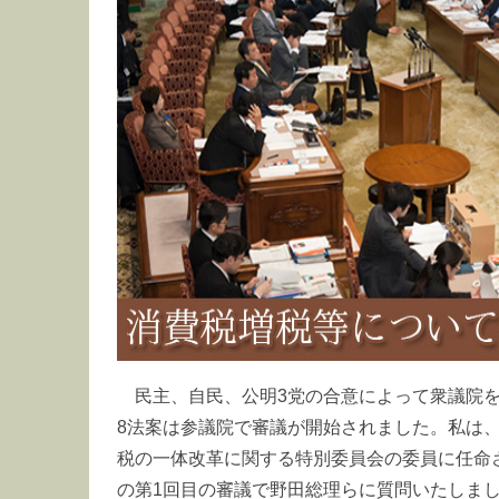
民主、自民、公明3党の合意によって衆議院
8法案は参議院で審議が開始されました。私は
税の一体改革に関する特別委員会の委員に任命さ
の第1回目の審議で野田総理らに質問いたしま