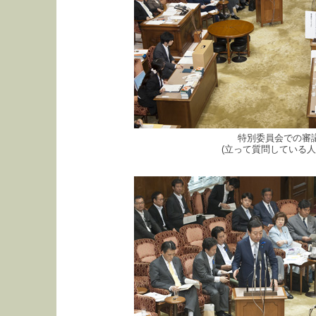
特別委員会での審
(立って質問している人