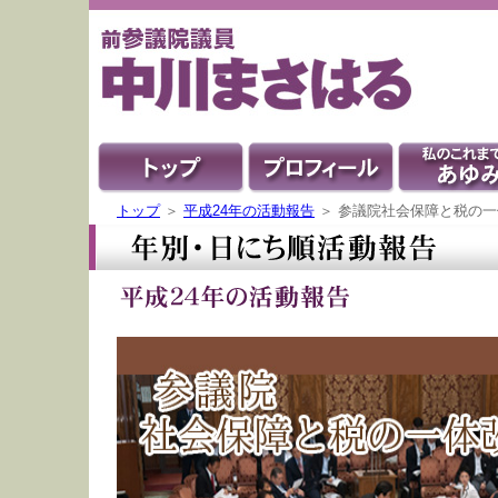
トップ
＞
平成24年の活動報告
＞ 参議院社会保障と税の