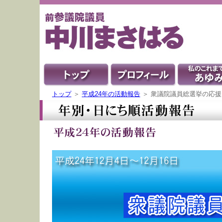
トップ
＞
平成24年の活動報告
＞ 衆議院議員総選挙の応