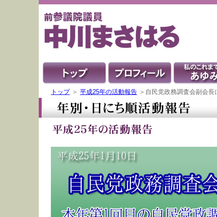
トップ
＞
平成25年の活動報告
＞自民党政務調査会副会長