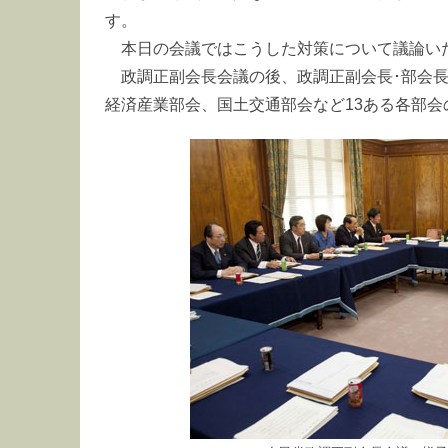
す。
本日の会議ではこうした対策について議論い
政調正副会長会議の後、政調正副会長･部会長
経済産業部会、国土交通部会など13ある各部