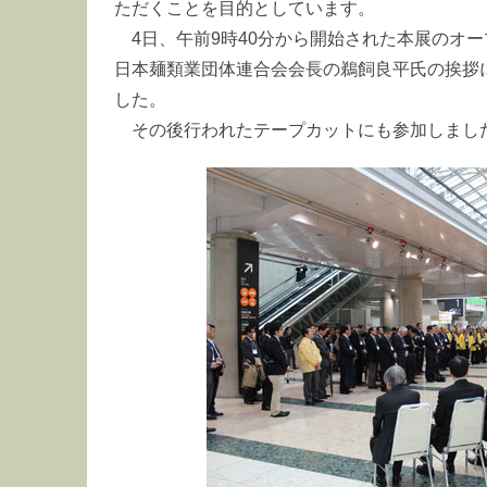
ただくことを目的としています。
4日、午前9時40分から開始された本展のオ
日本麺類業団体連合会会長の鵜飼良平氏の挨拶
した。
その後行われたテープカットにも参加しまし