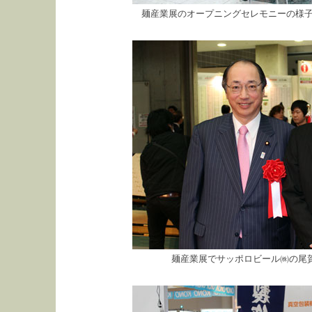
麺産業展のオープニングセレモニーの様子
麺産業展でサッポロビール㈱の尾