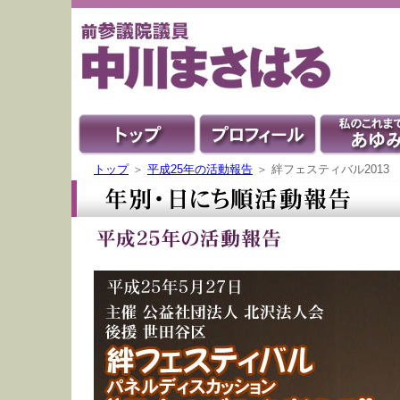
トップ
＞
平成25年の活動報告
＞ 絆フェスティバル201