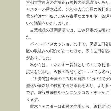
首都大学東京の吉葉正行教授の基調講演があり
ャスターの露木茂氏、北沢法人会会長の飯野光
電を推進するなどごみを貴重なエネルギー資源
いて議論をいたしました。
吉葉教授の基調講演では、ごみ発電の技術と
た。
パネルディスカッションの中で、保坂世田谷
区の取組みの紹介があったほか、広く世田谷区
がありました。
私からは、エネルギー資源としてのごみ利用
援策を説明し、今後の課題などについても述べ
ゴミ発電は全国のごみ焼却施設の4分の1で
型化や最新鋭の技術で高効率化を図り、より多
です。施設整備費やランニングコストをいかに
ります。
露木キャスターは市民の立場から、飯野北沢