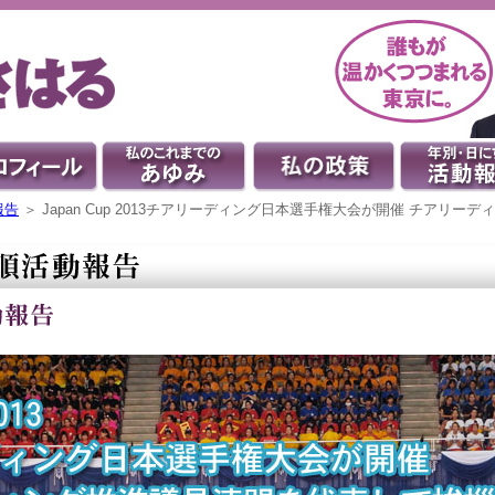
報告
＞ Japan Cup 2013チアリーディング日本選手権大会が開催 チアリ