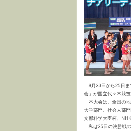
8月23日から25日ま
会」が国立代々木競技
本大会は、全国の地
大学部門、社会人部門
文部科学大臣杯、NH
私は25日の決勝戦の