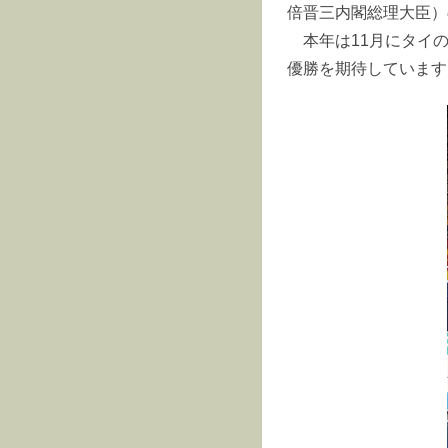
倍晋三内閣総理大臣）
本年は11月にタイの
優勝を期待しています