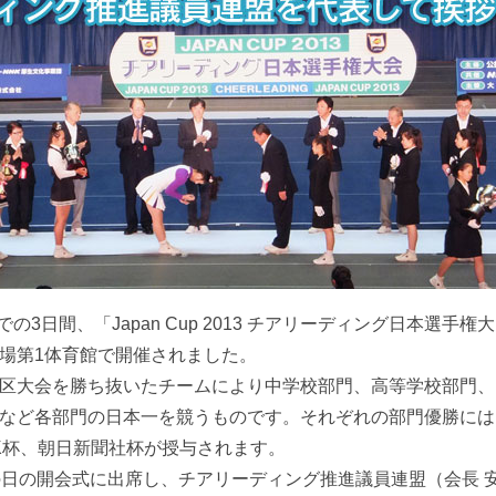
での3日間、「Japan Cup 2013 チアリーディング日本選手権大
場第1体育館で開催されました。
区大会を勝ち抜いたチームにより中学校部門、高等学校部門、
など各部門の日本一を競うものです。それぞれの部門優勝には
K杯、朝日新聞社杯が授与されます。
日の開会式に出席し、チアリーディング推進議員連盟（会長 