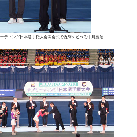
ーディング日本選手権大会開会式で祝辞を述べる中川雅治