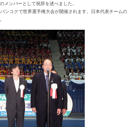
のメンバーとして祝辞を述べました。
バンコクで世界選手権大会が開催されます。日本代表チーム
。