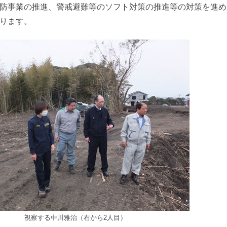
防事業の推進、警戒避難等のソフト対策の推進等の対策を進め
ります。
視察する中川雅治（右から2人目）