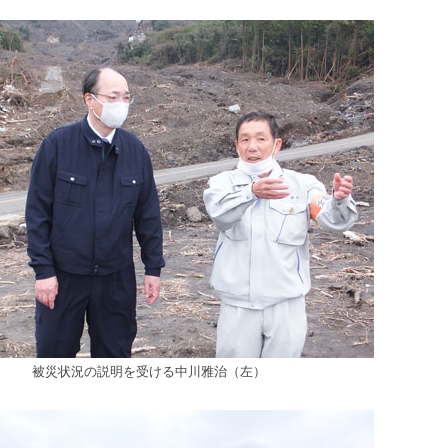
被災状況の説明を受ける中川雅治（左）