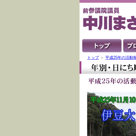
トップ
＞
平成25年の活動