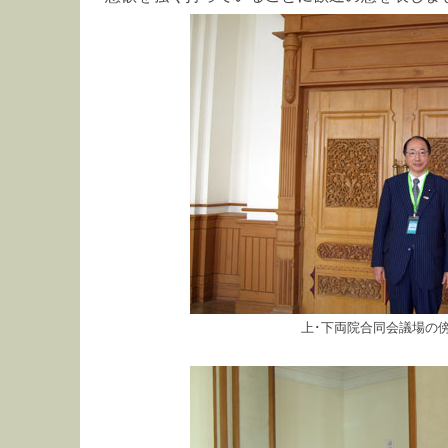
上･下両院合同会議場の