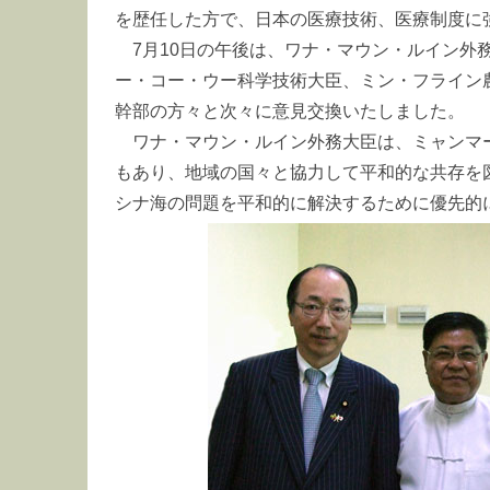
を歴任した方で、日本の医療技術、医療制度に
7月10日の午後は、ワナ・マウン・ルイン外
ー・コー・ウー科学技術大臣、ミン・フライン
幹部の方々と次々に意見交換いたしました。
ワナ・マウン・ルイン外務大臣は、ミャンマー
もあり、地域の国々と協力して平和的な共存を
シナ海の問題を平和的に解決するために優先的