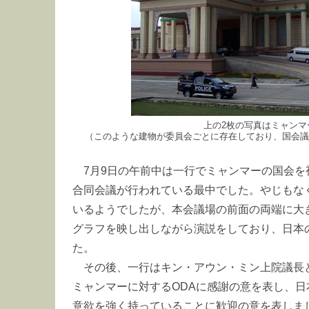
上の2枚の写真はミャンマ
（このような建物が委員会ごとに存在しており、国会議
7月9日の午前中は一行でミャンマーの国会
合同会議が行われている最中でした。やじもな
いるようでしたが、本会議場の前面の両端に大
グラフを映し出しながら演説をしており、日本
た。
その後、一行はキン・アウン・ミン上院議長
ミャンマーに対するODAに感謝の意を表し、
意欲を強く持っていることに歓迎の意を表しま