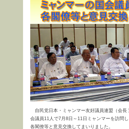
自民党日本・ミャンマー友好議員連盟（会長
会議員11人で7月8日～11日ミャンマーを訪
各閣僚等と意見交換してまいりました。