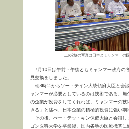
上の2枚の写真は日本とミャンマーの
7月10日は午前・午後ともミャンマー政府の
見交換をしました。
朝8時半からソー・テイン大統領府大臣と会
ャンマーが必要としているのは技術である。無
の企業が投資をしてくれれば、ミャンマーの技
きる」と述べ、日本企業の積極的投資に強い期
その後、ぺー・テッ・キン保健大臣と会談し
ゴン医科大学を卒業後、国内各地の医療機関に