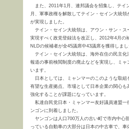
また、2011年1月、連邦議会を招集し、テ
月、軍事政権を解散してテイン・セイン大統領
が実現しました。
テイン・セイン大統領は、アウン・サン・ス
実現すべく政党登録法を改正し、2012年4月の
NLDの候補者が全45議席中43議席を獲得しま
テイン・セイン大統領は、海外在住の民主化
報道の事前検閲制度の廃止などを実現し、ミャ
います。
日本としては、ミャンマーのこのような取組
有望な生産拠点、市場として日本企業の関心も
強化することが課題になっています。
私達自民党日本・ミャンマー友好議員連盟一
ンゴンに到着しました。
ヤンゴンは人口700万人の古い町で市内中心
っている自動車の大部分は日本の中古車で、車