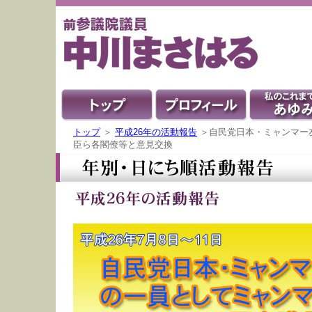
トップ
＞
平成26年の活動報告
＞自民党日本・ミャンマー
臣ら各閣僚等と意見交換