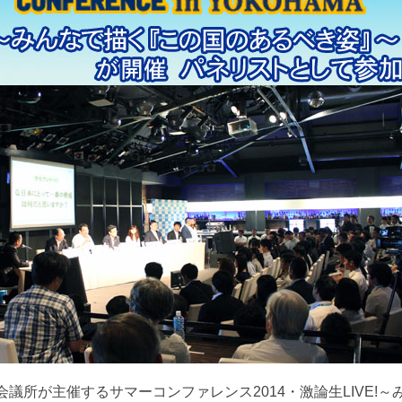
会議所が主催するサマーコンファレンス2014・激論生LIVE!～