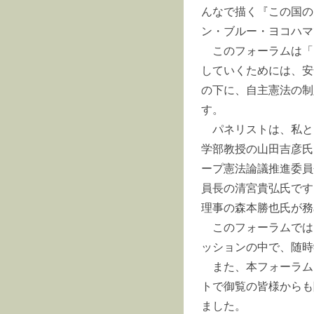
んなで描く『この国の
ン・ブルー・ヨコハマ
このフォーラムは「
していくためには、安
の下に、自主憲法の制
す。
パネリストは、私と
学部教授の山田吉彦氏
ープ憲法論議推進委員
員長の清宮貴弘氏です
理事の森本勝也氏が務
このフォーラムでは
ッションの中で、随時
また、本フォーラム
トで御覧の皆様からも
ました。