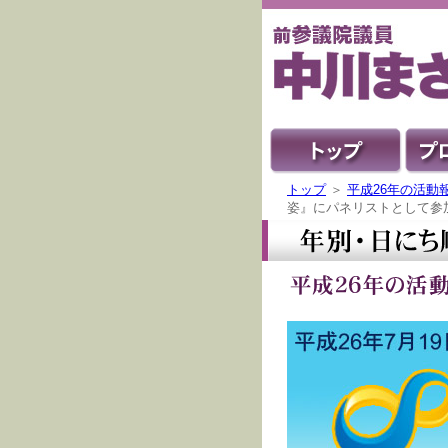
トップ
＞
平成26年の活動
姿』にパネリストとして参