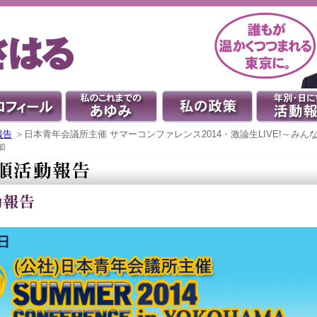
報告
＞日本青年会議所主催 サマーコンファレンス2014・激論生LIVE!～み
加