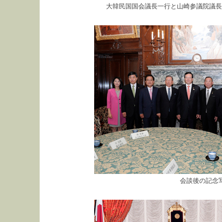
大韓民国国会議長一行と山崎参議院議長
会談後の記念