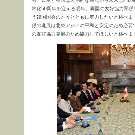
ら、日本と韓国は大局的な観点から未来志向の
常化50周年を迎える明年、両国の友好協力関
う韓国国会の方々とともに努力したいと述べま
係の進展は北東アジアの平和と安定のため必要
の友好協力発展のため協力してほしいと述べま