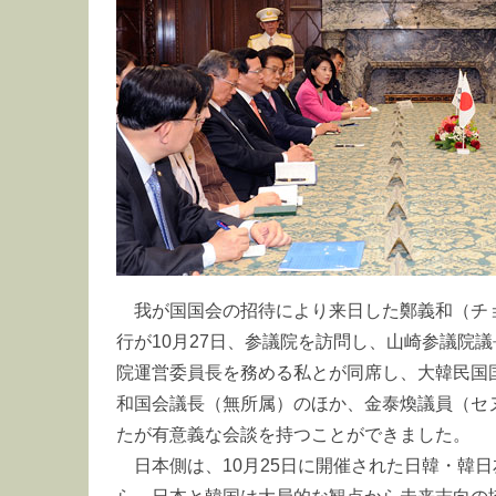
我が国国会の招待により来日した鄭義和（チ
行が10月27日、参議院を訪問し、山崎参議院
院運営委員長を務める私とが同席し、大韓民国
和国会議長（無所属）のほか、金泰煥議員（セ
たが有意義な会談を持つことができました。
日本側は、10月25日に開催された日韓・韓