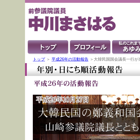
トップ
＞
平成26年の活動報告
＞大韓民国国会議長一行が