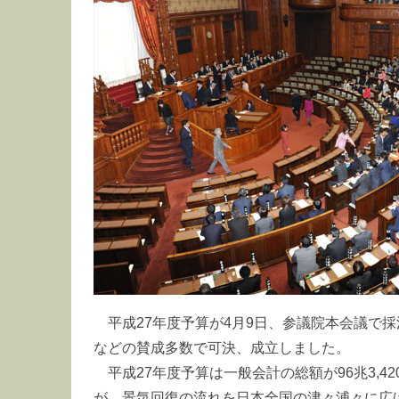
平成27年度予算が4月9日、参議院本会議で
などの賛成多数で可決、成立しました。
平成27年度予算は一般会計の総額が96兆3,
が、景気回復の流れを日本全国の津々浦々に広