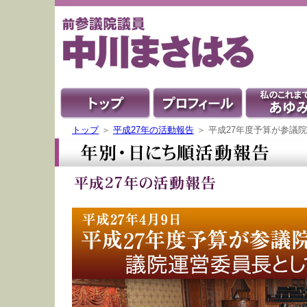
トップ
＞
平成27年の活動報告
＞ 平成27年度予算が参議