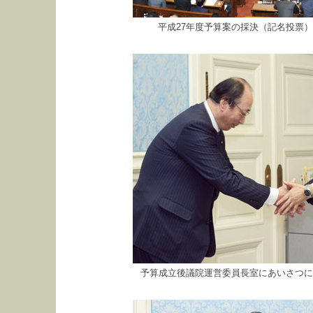
平成27年度予算案の採決（記名投票
予算成立後議院運営委員長室にあいさつに