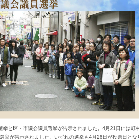
長選挙と区・市議会議員選挙が告示されました。4月21日には町
選挙が告示されました。いずれの選挙も4月26日が投票日とな