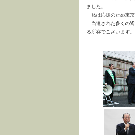
ました。
私は応援のため東京
当選された多くの皆
る所存でございます。