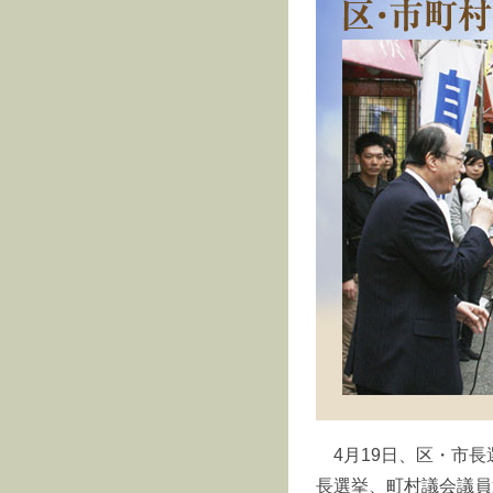
4月19日、区・市
長選挙、町村議会議員