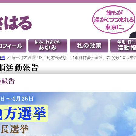
報告
＞ 統一地方選挙「区市町村長選挙 区市町村議会選挙」の応援に東京中走