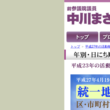
トップ
＞
平成27年の活動