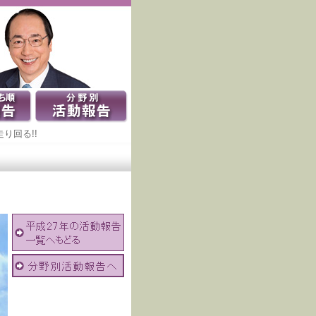
り回る!!