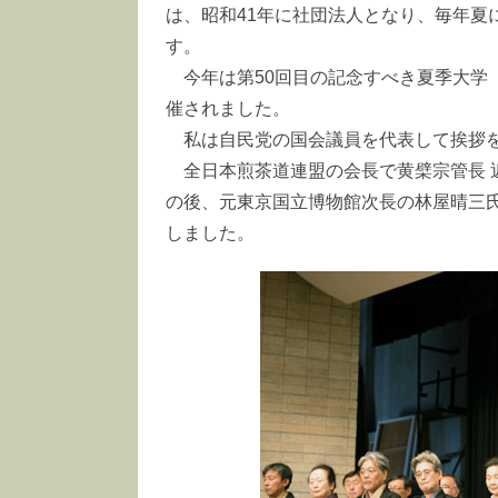
は、昭和41年に社団法人となり、毎年夏
す。
今年は第50回目の記念すべき夏季大学
催されました。
私は自民党の国会議員を代表して挨拶
全日本煎茶道連盟の会長で黄檗宗管長 
の後、元東京国立博物館次長の林屋晴三
しました。