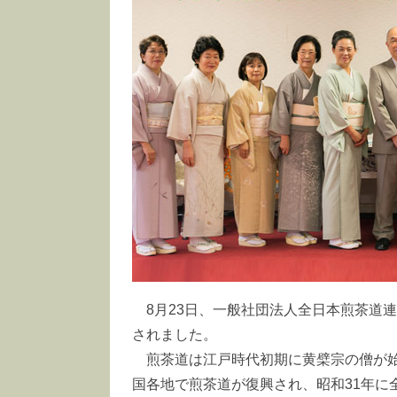
8月23日、一般社団法人全日本煎茶道
されました。
煎茶道は江戸時代初期に黄檗宗の僧が
国各地で煎茶道が復興され、昭和31年に