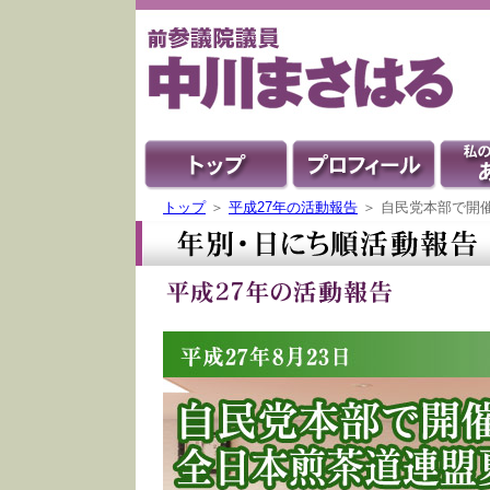
トップ
＞
平成27年の活動報告
＞ 自民党本部で開